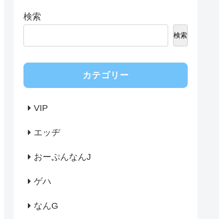
検索
検索
カテゴリー
VIP
エッヂ
おーぷんなんJ
ゲハ
なんG