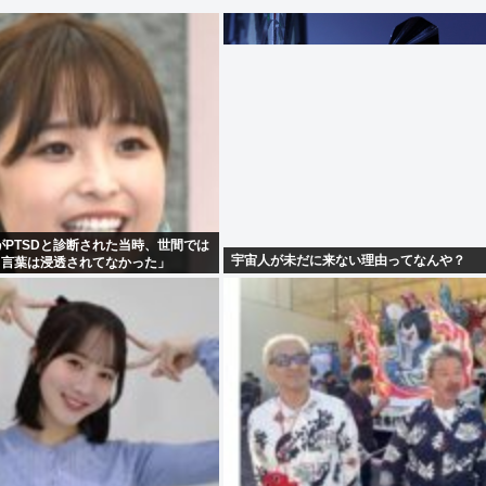
PTSDと診断された当時、世間では
宇宙人が未だに来ない理由ってなんや？
う言葉は浸透されてなかった」