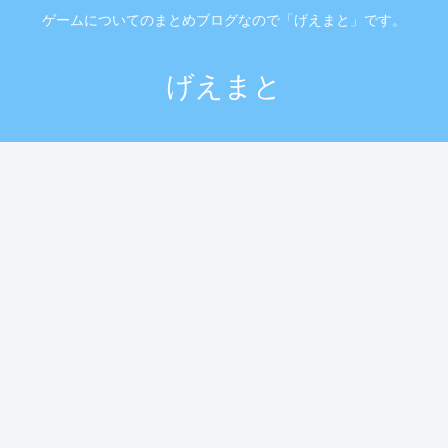
ゲームについてのまとめブログなので「げえまと」です。
げえまと