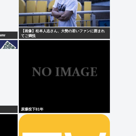
【画像】松本人志さん、大勢の若いファンに囲まれ
ww
てご満悦
原爆投下81年