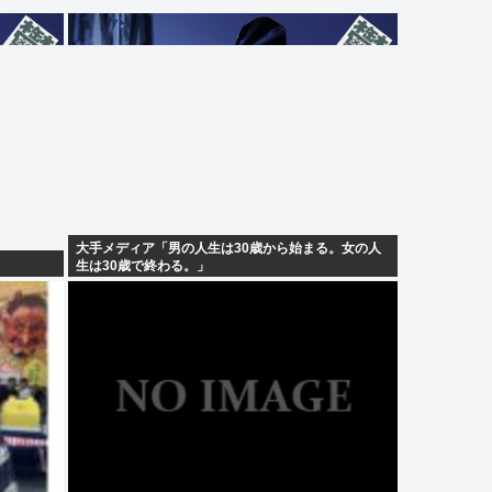
大手メディア「男の人生は30歳から始まる。女の人
生は30歳で終わる。」