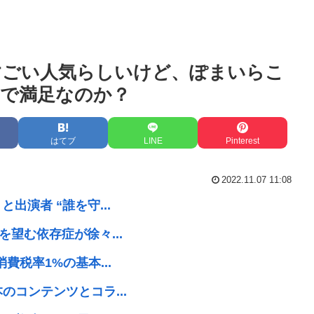
すごい人気らしいけど、ぽまいらこ
で満足なのか？
はてブ
LINE
Pinterest
2022.11.07 11:08
出演者 “誰を守...
望む依存症が徐々...
費税率1%の基本...
のコンテンツとコラ...