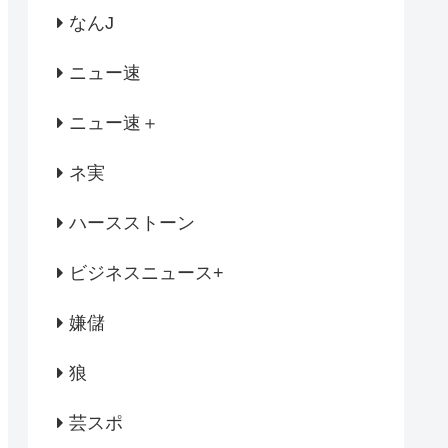
なんJ
ニュー速
ニュー速＋
ネ実
ハースストーン
ビジネスニュース+
嫌儲
狼
芸スポ