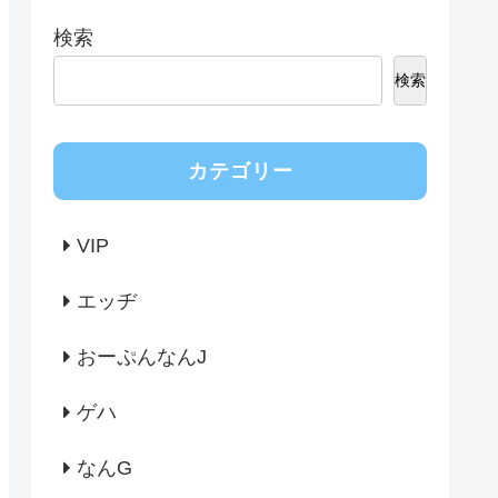
検索
検索
カテゴリー
VIP
エッヂ
おーぷんなんJ
ゲハ
なんG