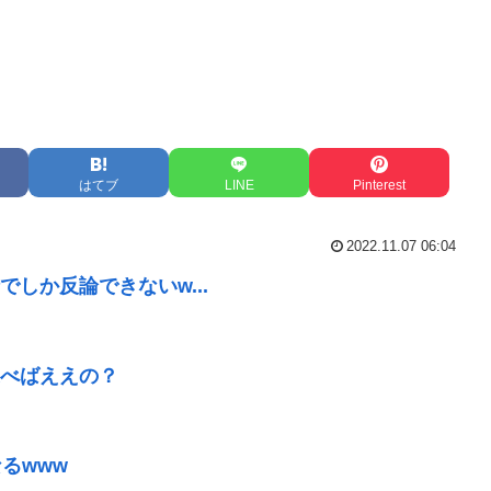
はてブ
LINE
Pinterest
2022.11.07 06:04
しか反論できないw...
べばええの？
るwww