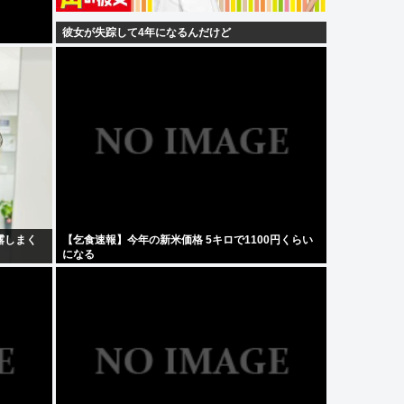
彼女が失踪して4年になるんだけど
露しまく
【乞食速報】今年の新米価格 5キロで1100円くらい
になる