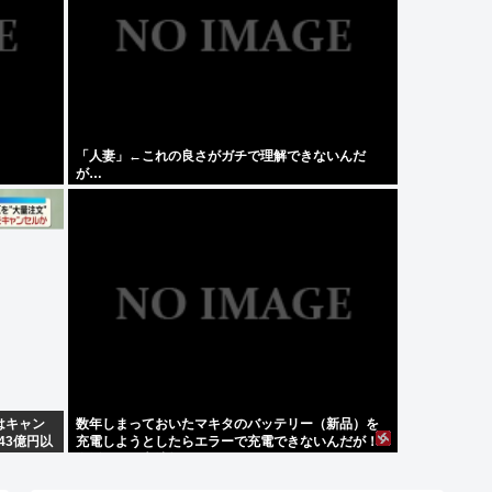
「人妻」←これの良さがガチで理解できないんだ
が…
はキャン
数年しまっておいたマキタのバッテリー（新品）を
43億円以
充電しようとしたらエラーで充電できないんだが！
復活させる方法教えろ