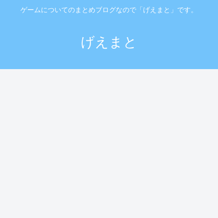
ゲームについてのまとめブログなので「げえまと」です。
げえまと