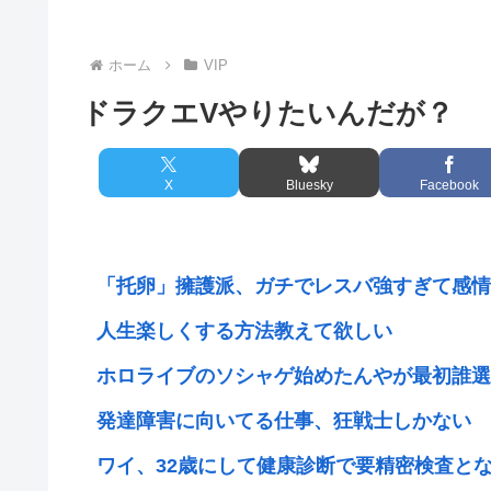
ホーム
VIP
ドラクエVやりたいんだが？
X
Bluesky
Facebook
「托卵」擁護派、ガチでレスバ強すぎて感情で
人生楽しくする方法教えて欲しい
ホロライブのソシャゲ始めたんやが最初誰選
発達障害に向いてる仕事、狂戦士しかない
ワイ、32歳にして健康診断で要精密検査とな