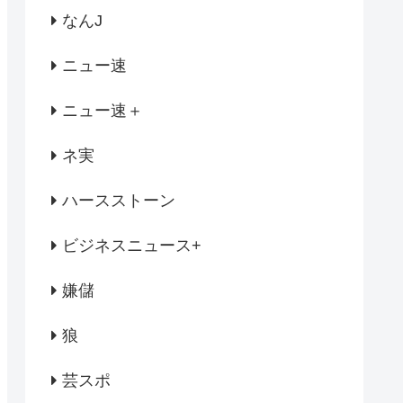
なんJ
ニュー速
ニュー速＋
ネ実
ハースストーン
ビジネスニュース+
嫌儲
狼
芸スポ