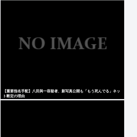
【重要指名手配】八田與一容疑者、新写真公開も「もう死んでる」ネッ
ト断定の理由