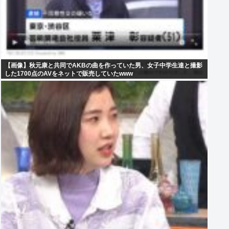
【画像】秋元康と共同でAKBの曲を作っていた男、女子中学生達と撮影
した1700点のAVをネットで販売していたwww