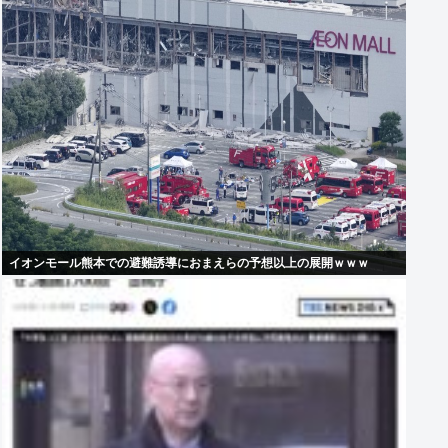
イオンモール熊本での避難誘導におまえらの予想以上の展開ｗｗｗ