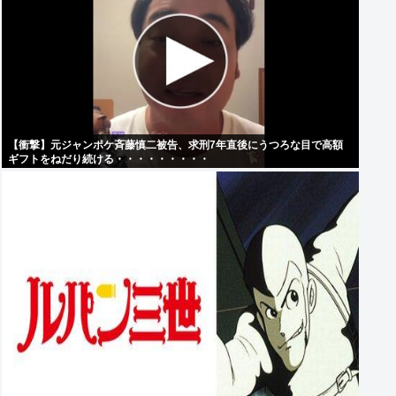
【衝撃】元ジャンポケ斉藤慎二被告、求刑7年直後にうつろな目で高額
ギフトをねだり続ける・・・・・・・・・