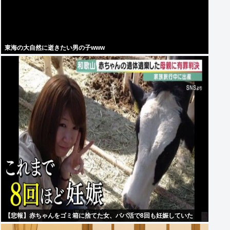
東海の大自然に逝きたい男の子www
【悲報】赤ちゃんをゴミ箱に捨てた女、パパ活で8回も妊娠していた