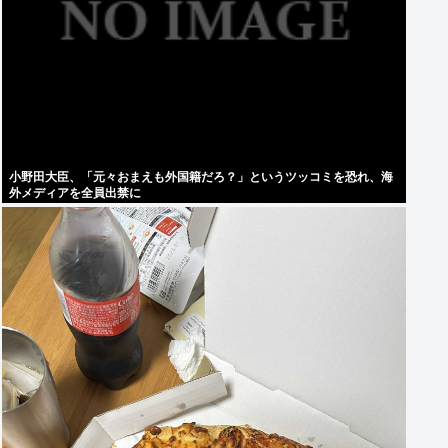
小野田大臣、「元々おまえも外国籍だろ？」というツッコミを恐れ、海
外メディアを全員出禁に