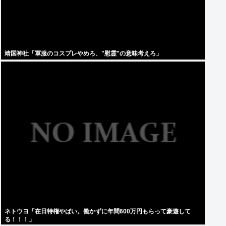
靖国神社「軍服のコスプレやめろ、"慰霊"の意味考えろ」
ネトウヨ「在日特権やばい。働かずに年間600万円もらって豪遊して
る！！！」