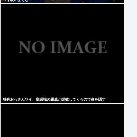
コを吸いまくる・・・・・・・・・
独身おっさんワイ、底辺職の親戚が説教してくるので身を隠す