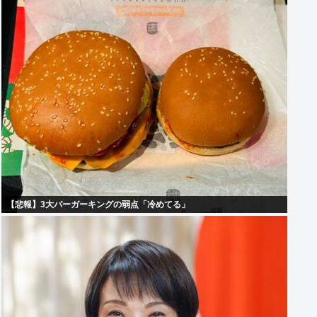
【悲報】3大バーガーキングの弱点「冷めてる」