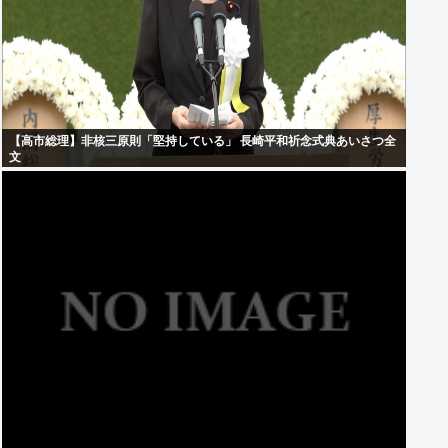
【高市総理】非核三原則「堅持している」 長崎平和祈念式典あいさつ全
文