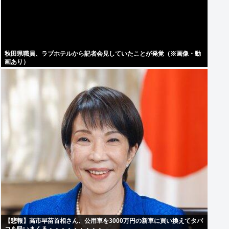
秋田県職員、ラブホテルから記者会見していたことが発覚（※画像・動
画あり）
【悲報】高市早苗首相さん、公用車を3000万円の新車に買い換えてタバ