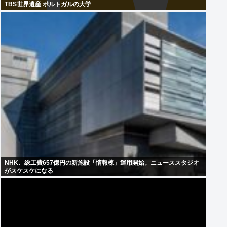
TBS世界遺産 ポルトガルの大学
NHK、総工費657億円の新施設「情報棟」運用開始。ニューススタジオ
がスケスケになる