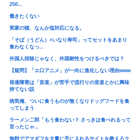
250...
働きたくない
実家の猫、なんか塩対応になる。
「そば（うどん）+いなり寿司」ってセットをあまり
食わなくなっ...
外国人排除じゃなく、外国耐性をつけるべきでは？
【疑問】「エ口アニメ」が一向に進化しない理由www
発達障害は「音楽」が苦手で流行りの音楽とかに興味
持てない説
病気俺、ついに食うものが無くなりドッグフードを食
ってしまう
ラーメン二郎「もう食わない？ さっきは食べれるって
言ったじゃ...
無料でアマギフを大量に手に入れるサイトを教えろク