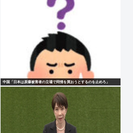
中国「日本は原爆被害者の立場で同情を買おうとするのを止めろ」