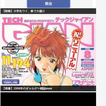
【朗報】大学生ワイ、株で大儲け
【画像】1998年のギャルゲー雑誌www