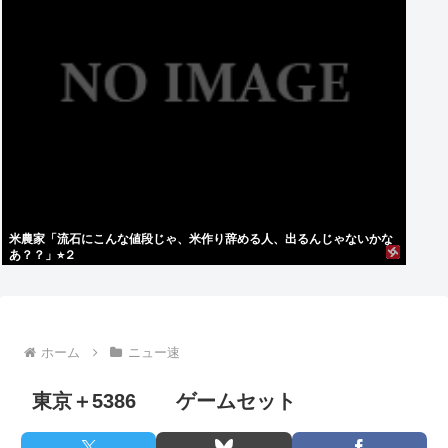
米農家「流石にこんな値段じゃ、米作り辞める人、出るんじゃないかな
あ？？」⭐︎２
ホーム
ニュー速
東京＋5386 ゲームセット