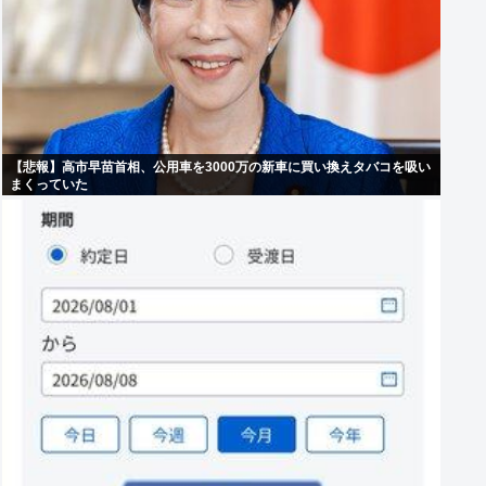
【悲報】高市早苗首相、公用車を3000万の新車に買い換えタバコを吸い
まくっていた