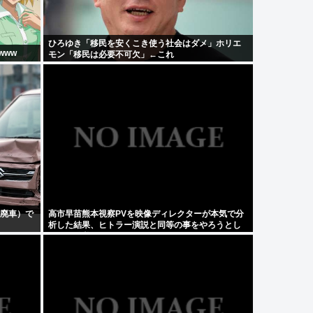
ひろゆき「移民を安くこき使う社会はダメ」ホリエ
www
モン「移民は必要不可欠」←これ
は廃車）で
高市早苗熊本視察PVを映像ディレクターが本気で分
析した結果、ヒトラー演説と同等の事をやろうとし
てたと発覚する