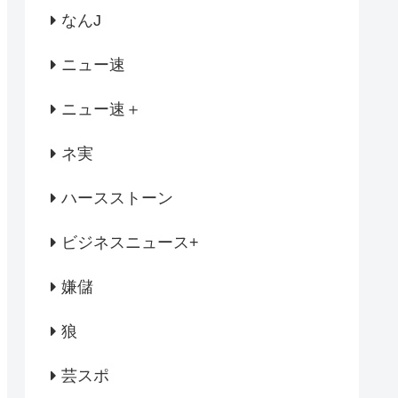
なんJ
ニュー速
ニュー速＋
ネ実
ハースストーン
ビジネスニュース+
嫌儲
狼
芸スポ