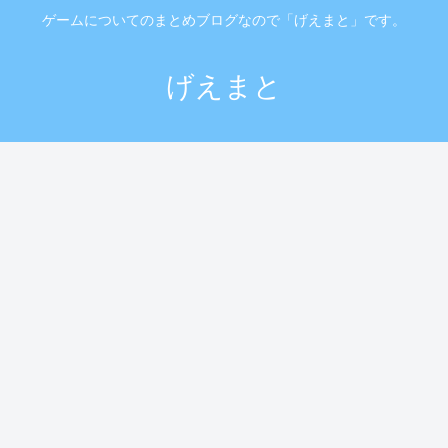
ゲームについてのまとめブログなので「げえまと」です。
げえまと