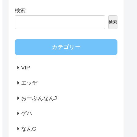
検索
検索
カテゴリー
VIP
エッヂ
おーぷんなんJ
ゲハ
なんG