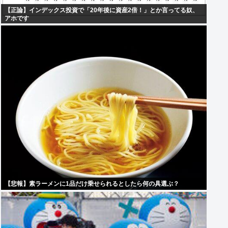
【正論】インデックス投資で「20年後に資産2倍！」とか言ってる奴、
アホです
【悲報】素ラーメンに1品だけ乗せられるとしたら何の具選ぶ？