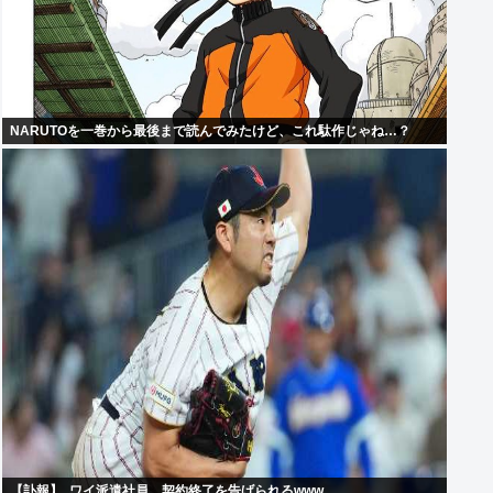
NARUTOを一巻から最後まで読んでみたけど、これ駄作じゃね…？
【訃報】 ‍ ワイ派遣社員、契約終了を告げられるwww