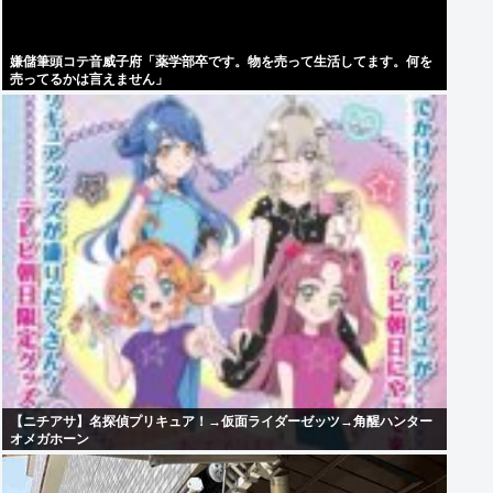
嫌儲筆頭コテ音威子府「薬学部卒です。物を売って生活してます。何を
売ってるかは言えません」
【ニチアサ】名探偵プリキュア！→仮面ライダーゼッツ→角醒ハンター
オメガホーン