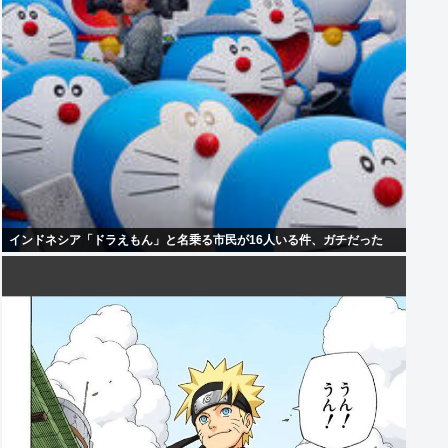
インドネシア「ドラえもん」と名乗る市民が16人いる件、ガチだった