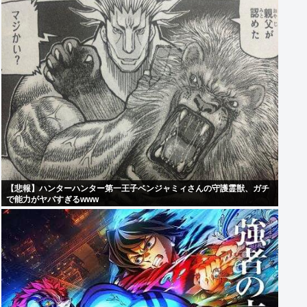
【悲報】ハンターハンター第一王子ベンジャミィさんの守護霊獣、ガチ
で能力がヤバすぎるwww