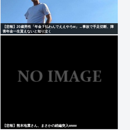
【悲報】20歳男性「年金？払わんでええやろw」→事故で手足切断、障
害年金一生貰えないと知り泣く
【悲報】熊本地震さん、まさかの続編突入www