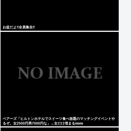
お盆だよ‼全員集合‼
ペアーズ「ヒルトンホテルでスイーツ食べ放題のマッチングイベントや
るぞ。女2500円男7000円な」→女だけ埋まるwww