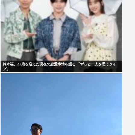
鈴木福、22歳を迎えた現在の恋愛事情を語る 「ずっと一人を思うタイ
プ」