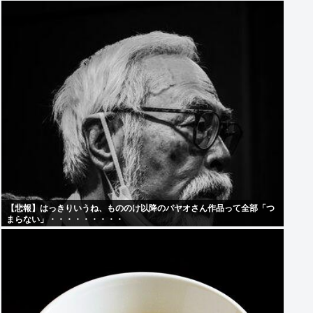
【悲報】はっきりいうね、もののけ以降のパヤオさん作品って全部「つ
まらない」・・・・・・・・・