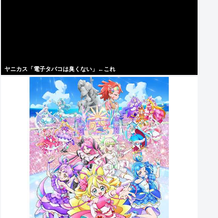
ヤニカス「電子タバコは臭くない」←これ