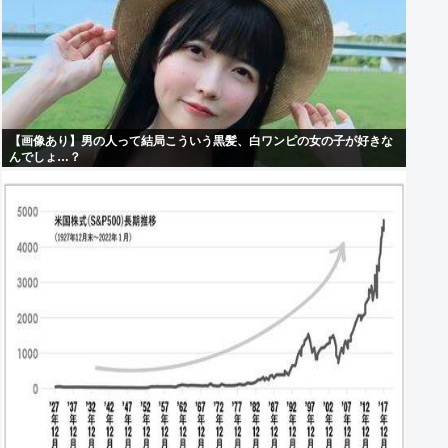
【画像あり】男の人って結局こういう黒髪、白ワンピの女の子が好きな
んでしょ…？