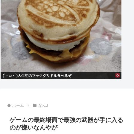
(´・ω・`)人生初のマックグリドル食べるぞ
ホーム
なんJ
ゲームの最終場面で最強の武器が手に入る
のが嫌いなんやが