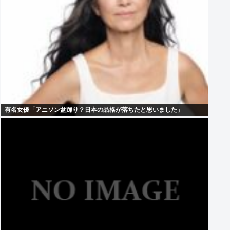
有名女優「アニソン盆踊り？日本の品格が落ちたと思いました」