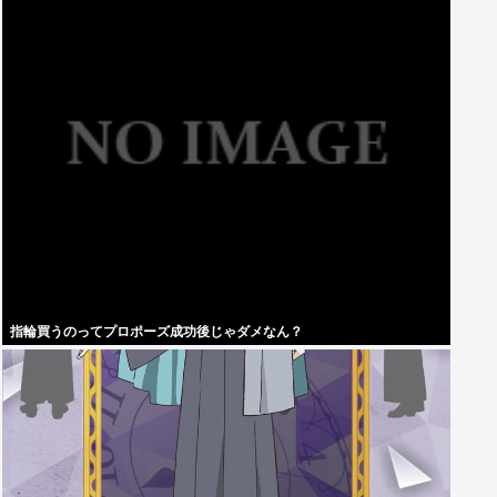
指輪買うのってプロポーズ成功後じゃダメなん？