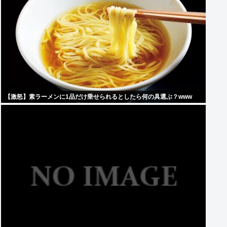
【激怒】素ラーメンに1品だけ乗せられるとしたら何の具選ぶ？www