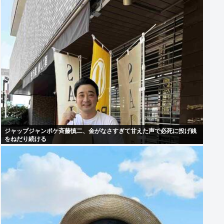
ジャップジャンポケ斉藤慎二、金がなさすぎて甘えた声で必死に投げ銭
をねだり続ける