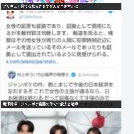
プリキュア見てる奴らきもすぎんか？さすがに
唐澤貴洋、ジャンポケ斎藤の件で一般人と喧嘩