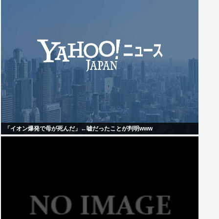
「イオン爆発で母が死んだ」←嘘だったことが判明www