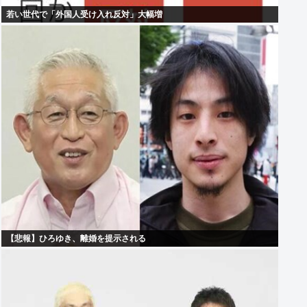
若い世代で「外国人受け入れ反対」大幅増
【悲報】ひろゆき、離婚を提示される