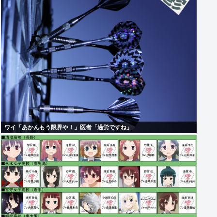
ワイ「あかんもう限界や！」医者「過労ですね」