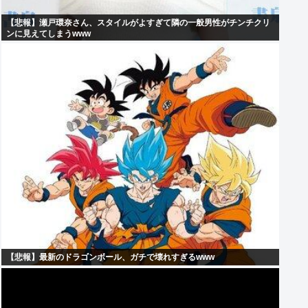
【悲報】瀬戸環奈さん、スタイルがよすぎて隣の一般男性がチンチクリ
ンに見えてしまうwww
【悲報】最新のドラゴンボール、ガチで壊れすぎるwww