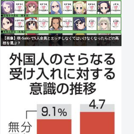
【画像】咲-Saki-で5人全員とエッチしなくてはいけなくなったらどの高
校を選ぶ？