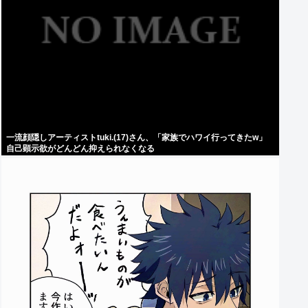
一流顔隠しアーティストtuki.(17)さん、「家族でハワイ行ってきたw」
自己顕示欲がどんどん抑えられなくなる