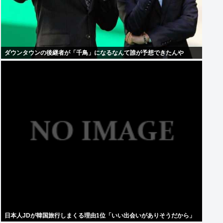
ダウンタウンの後継者が「千鳥」になるなんて誰が予想できたんや
日本人JDが韓国旅行しまくる理由1位「いい出会いがありそうだから」