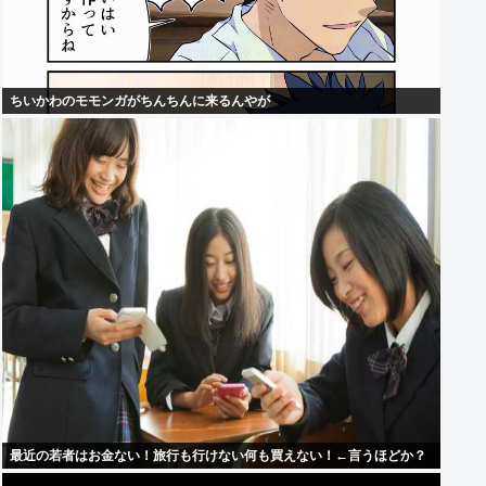
ちいかわのモモンガがちんちんに来るんやが
最近の若者はお金ない！旅行も行けない何も買えない！←言うほどか？