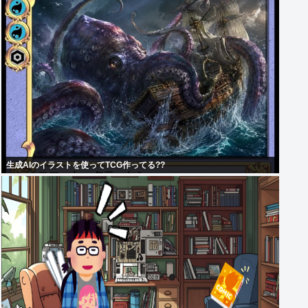
生成AIのイラストを使ってTCG作ってる??