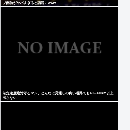
ブ配信がヤバすぎると話題にwww
法定速度絶対守るマン、どんなに見通しの良い道路でも40～60km以上
出さない