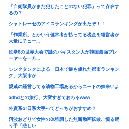
「自衛隊員がまだ犯したことのない犯罪」って存在す
るの？
シャトレーゼのアイスランキングが出たぞ！！
「作業所」とかいう健常者が払ってる税金を経営者が
大量にチュー...
鉄拳8の世界大会で謎のパキスタン人が韓国最強プレ
ーヤーを一方...
シンクタンクによる「日本で最も優れた都市ランキン
グ」大阪市が...
親戚の経営してる漬物工場あるからニートの奴来いよ
adhdとの旅行、大変すぎておわるwww
外資系or日系大手ってどっちがおすすめ？
阿波おどりで女性の体強調した無断動画拡散、憤る踊
り手「悲しい...