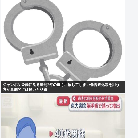
ジャンポケ斉藤に見る量刑7年の重さ、殺してしまい傷害致死罪を狙う
方が量刑的には軽いと話題