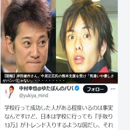
【朗報】岸田健作さん、中居正広氏の熊本支援を受け「気遣いや優しさ
がハンパじゃない」・・・・・・・・・