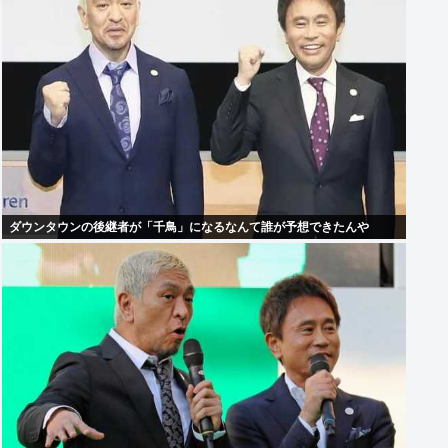
ダウンタウンの後継者が「千鳥」になるなんて誰が予想できたんや