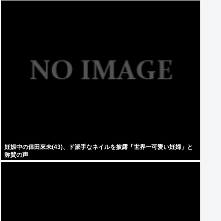
妊娠中の倖田來未(43)、ド派手なネイルを披露「世界一可愛い妊婦」と
称賛の声