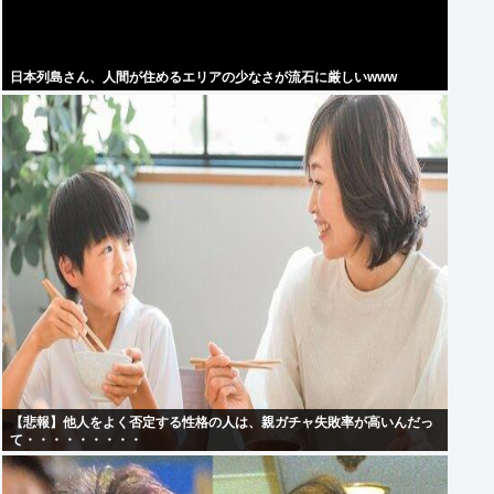
日本列島さん、人間が住めるエリアの少なさが流石に厳しいwww
【悲報】他人をよく否定する性格の人は、親ガチャ失敗率が高いんだっ
て・・・・・・・・・