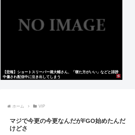
【悲報】ショートスリーパー堀大輔さん、「寝た方がいい」などと誹謗
中傷され配信中に泣き出してしまう
ホーム
VIP
マジで今更の今更なんだがFGO始めたんだ
けどさ