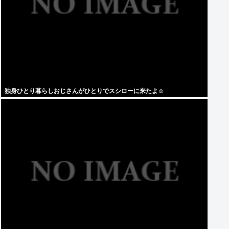
独身ひとり暮らしおじさんがひとりでスシローに来たよ☺