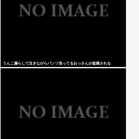
うんこ漏らして泣きながらパンツ洗ってるおっさんが盗撮される