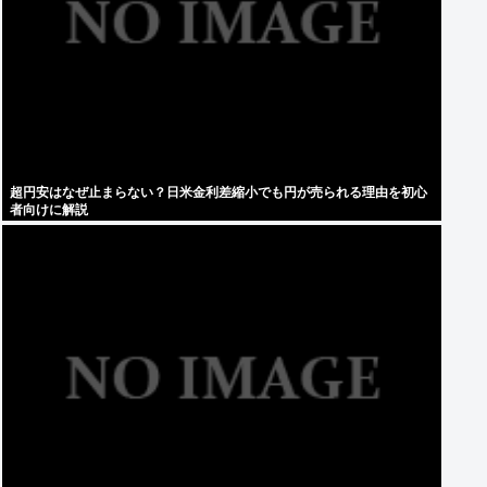
超円安はなぜ止まらない？日米金利差縮小でも円が売られる理由を初心
者向けに解説