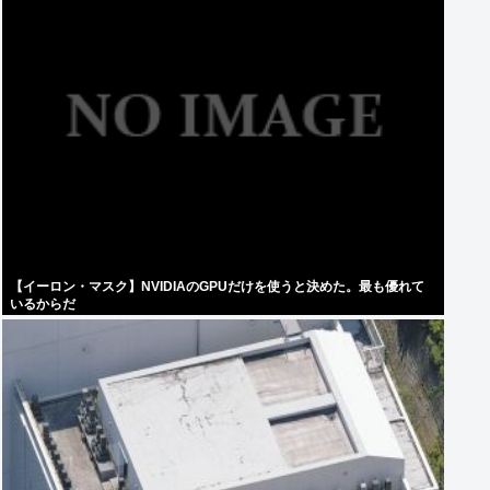
【イーロン・マスク】NVIDIAのGPUだけを使うと決めた。最も優れて
いるからだ