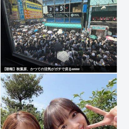
【朗報】秋葉原、かつての活気がガチで戻るwww