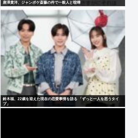
唐澤貴洋、ジャンポケ斎藤の件で一般人と喧嘩
鈴木福、22歳を迎えた現在の恋愛事情を語る 「ずっと一人を思うタイ
プ」