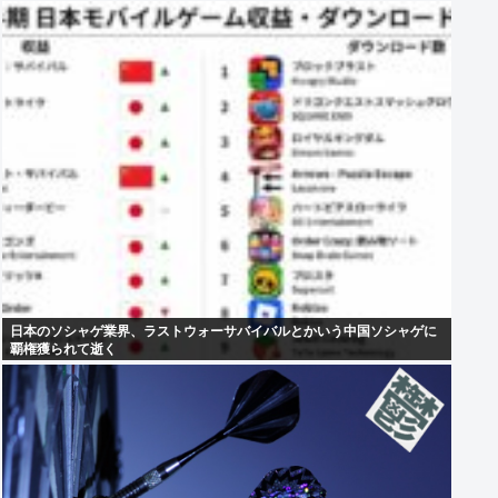
日本のソシャゲ業界、ラストウォーサバイバルとかいう中国ソシャゲに
覇権獲られて逝く