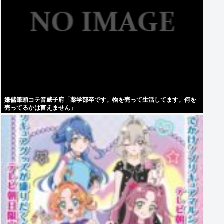
嫌儲筆頭コテ音威子府「薬学部卒です。物を売って生活してます。何を
売ってるかは言えません」