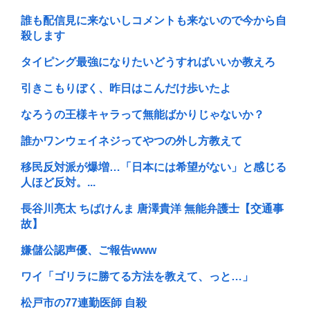
誰も配信見に来ないしコメントも来ないので今から自
殺します
タイピング最強になりたいどうすればいいか教えろ
引きこもりぼく、昨日はこんだけ歩いたよ
なろうの王様キャラって無能ばかりじゃないか？
誰かワンウェイネジってやつの外し方教えて
移民反対派が爆増…「日本には希望がない」と感じる
人ほど反対。...
長谷川亮太 ちばけんま 唐澤貴洋 無能弁護士【交通事
故】
嫌儲公認声優、ご報告www
ワイ「ゴリラに勝てる方法を教えて、っと…」
松戸市の77連勤医師 自殺