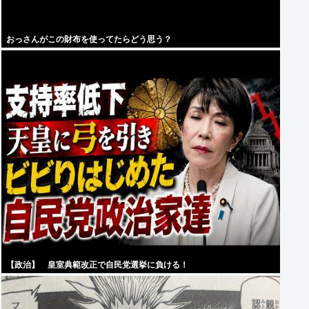
おっさんがこの財布を使ってたらどう思う？
【政治】 皇室典範改正で自民党選挙に負ける！