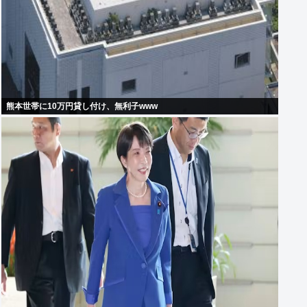
熊本世帯に10万円貸し付け、無利子www