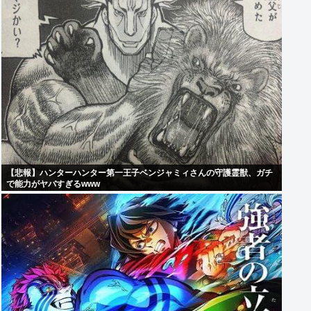
【悲報】ハンターハンター第一王子ベンジャミィさんの守護霊獣、ガチ
で能力がヤバすぎるwww