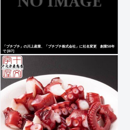
「プチプチ」の川上産業、「プチプチ株式会社」に社名変更 創業58年
で [8/7]