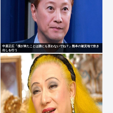
中居正広「僕が来たことは誰にも言わないでね？」熊本の被災地で炊き
出しを行う