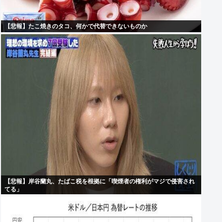
【悲報】たこ焼きのタコ、何かで代替できないものか
【悲報】岸谷蘭丸、たばこ税を根拠に「喫煙者の権利がマジで侵害され
てる」