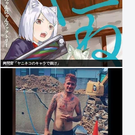
拷問官「ヤニネコのキャラで抜け」