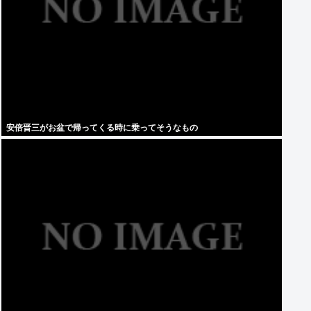
安倍晋三がお盆で帰ってくる時に乗ってそうなもの