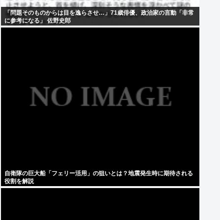
「問題そのものからは目を逸らさせ…」71歳俳優、政治家の言動「非常
に参考になる」 佐野史郎
自衛隊の巨大船「フェリー活用」の狙いとは？地震発生時に期待される
役割を解説