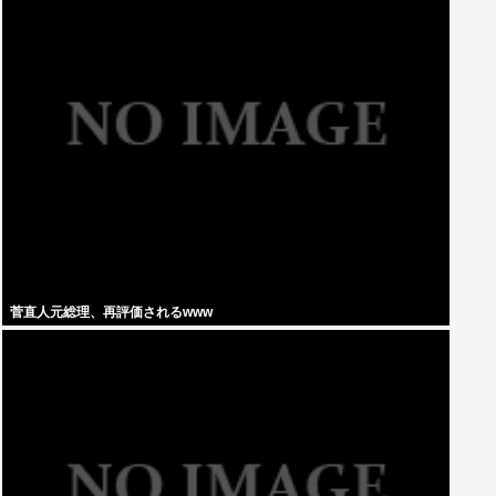
菅直人元総理、再評価されるwww