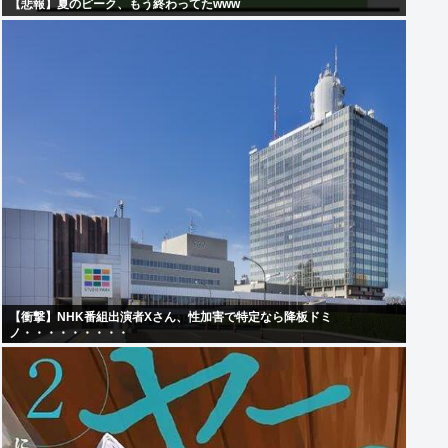
【悲報】夏のピーク、もう終わってたwww
【衝撃】NHK番組出演者Xさん、性加害で特定なら降板ドミ
ノ・・・・・・・・・