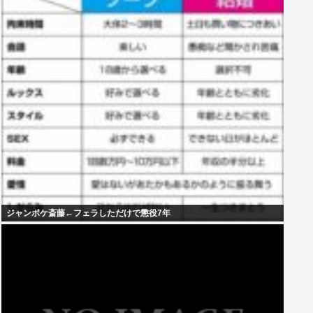
ジャンポケ斎藤←フェラしただけで懲役7年