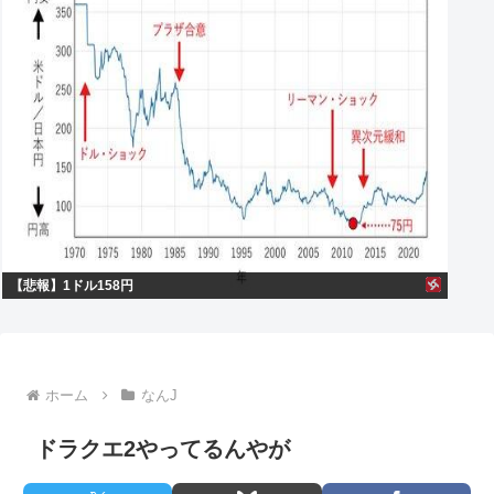
【悲報】1ドル158円
ホーム
なんJ
ドラクエ2やってるんやが