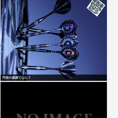
円安の原因てなに？