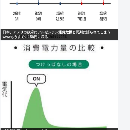
日本、アメリカ政府にアルゼンチン通貨危機と同列に語られてしまう
wwwもうすでに158円に戻る