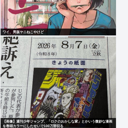
ワイ、男版ヤニねこやけど
【画像】週刊少年ジャンプ、「ロクのおかしな家」とかいう微妙な漫画
を巻頭カラーにしたせいで100万部切る