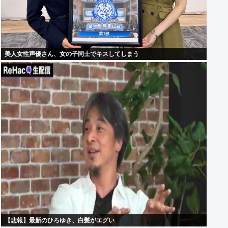
美人女性声優さん、女の子同士でキスしてしまう
【悲報】最新のひろゆき、白髪がエグい