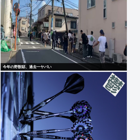
今年の野獣邸、過去一ヤバい