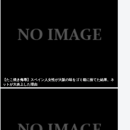
【たこ焼き侮辱】スペイン人女性が大阪の味をゴミ箱に捨てた結果、ネ
ットが大炎上した理由