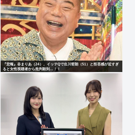
『悲報』谷まりあ（24）、イッテQで出川哲朗（51）と拒否感が近すぎ
ると女性視聴者から批判殺到…！！