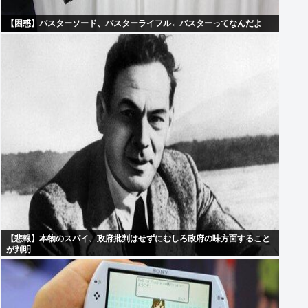
【困惑】バスターソード、バスターライフル←バスターってなんだよ
【悲報】本物のスパイ、政府批判はせずにむしろ政府の味方面すること
が判明