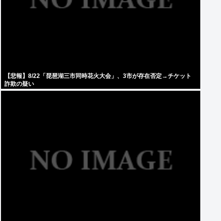
【悲報】8/22「琵琶湖三市同時花火大会」、3市が存在否定→チケット
詐欺の疑い