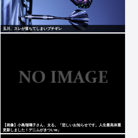
玉川、スレが落ちてしまいブチギレ
【画像】小島瑠璃子さん、太る。「悲しいお知らせです。人生最高体重
更新しました！デニムがきついw」