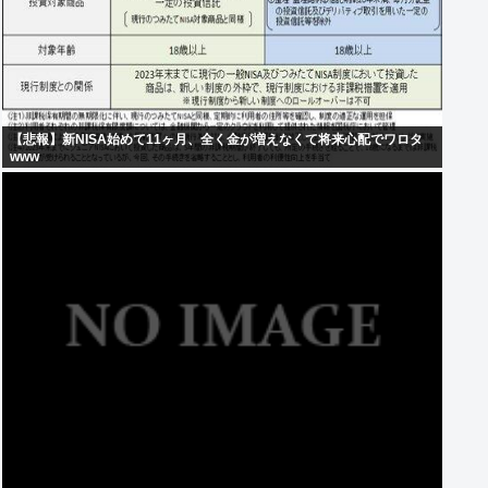
【悲報】新NISA始めて11ヶ月、全く金が増えなくて将来心配でワロタ
www