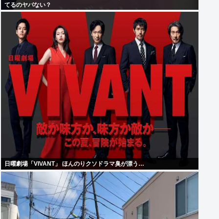
てるのヤバない？
日曜劇場「VIVANT」 ほんのりクソドラマ臭が漂う…