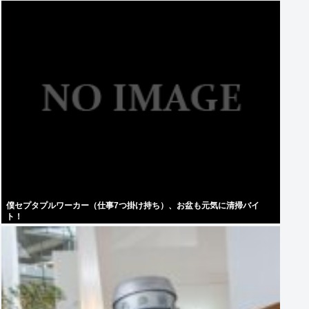
僕セプタプルワーカー（仕事7つ掛け持ち）、お盆も元気に清掃バイ
ト！