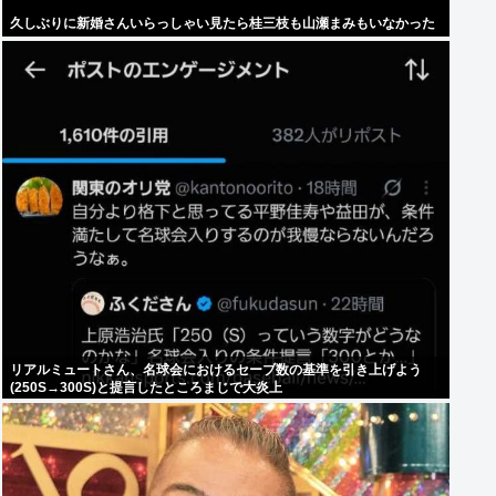
久しぶりに新婚さんいらっしゃい見たら桂三枝も山瀬まみもいなかった
リアルミュートさん、名球会におけるセーブ数の基準を引き上げよう
(250S→300S)と提言したところまじで大炎上