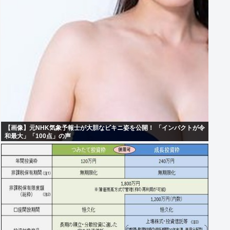
【画像】元NHK気象予報士が大胆なビキニ姿を公開！ 「インパクトが令
和最大」「100点」の声