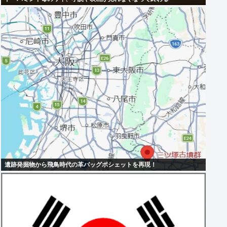
遺跡発掘物から飛鳥時代の革バッグポシェットを再現！