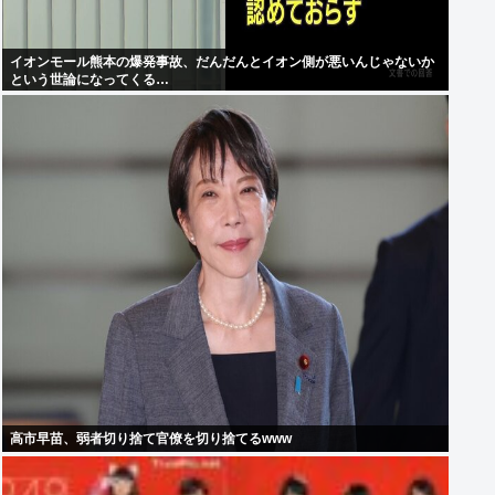
イオンモール熊本の爆発事故、だんだんとイオン側が悪いんじゃないか
という世論になってくる…
高市早苗、弱者切り捨て官僚を切り捨てるwww