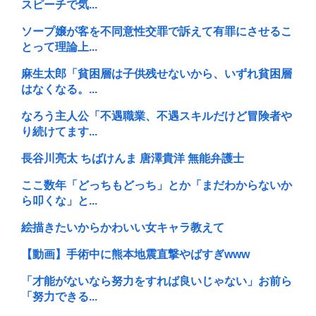
スピーチで気...
ソープ嬢が客を不同意性交罪で訴えて有罪にさせるこ
とって理論上...
麻生太郎「貧困層は子供残せないから、いずれ貧困層
はなくなる。...
なろう主人公「不遇職業、不遇スキルだけど冒険者や
り続けてます...
長谷川亮太 ちばけんま 唐澤貴洋 無能弁護士
ここ数年「どっちもどっち」とか「まだわからないか
ら叩くな」と...
絵描きたいからかわいい女キャラ教えて
【動画】手術中に熊本地震直撃やばすぎwww
「才能がないなら努力をすれば良いじゃない」お前ら
「努力できる...