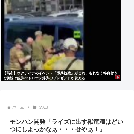
【高市】ウクライナのイベント「徴兵拉致」がこれ。もれなく特典付き
で前線で銃弾orドローン爆弾のプレゼントが貰える！
ホーム
なんJ
モンハン開発「ライズに出す獣竜種はどい
つにしよっかなぁ・・・せやぁ！」