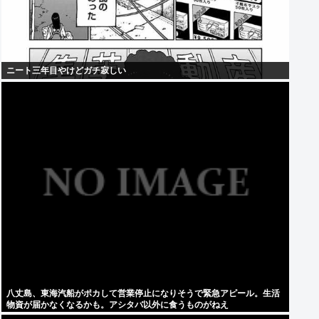
ニート三年目やけどガチ寂しい
八丈島、東海汽船がポカして営業停止になりそうで緊急アピール。生活
物資が届かなくなるかも。アシタバ以外に食うものがねえ