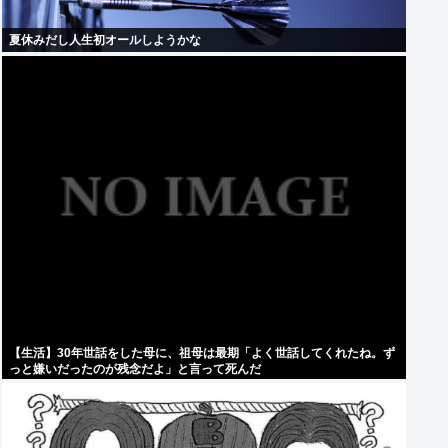
夏休みだし人生初オールしようかな
【生活】30年世話をした母に、祖母は最期「よく世話してくれたね。ず
っと嫌いだったのが残念だよ」と言って死んだ