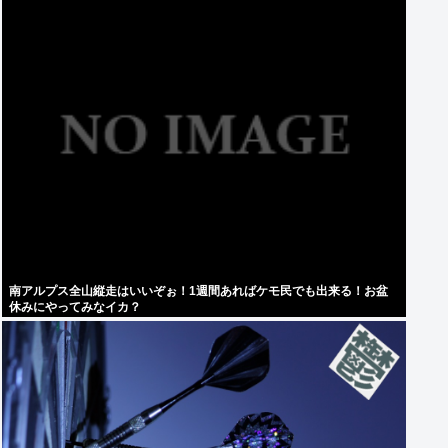
南アルプス全山縦走はいいぞぉ！1週間あればケモ民でも出来る！お盆
休みにやってみなイカ？