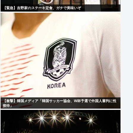
【緊急】吉野家のステーキ定食、ガチで美味いぞ
【衝撃】韓国メディア「韓国サッカー協会、W杯予選で外国人審判に性
接待」