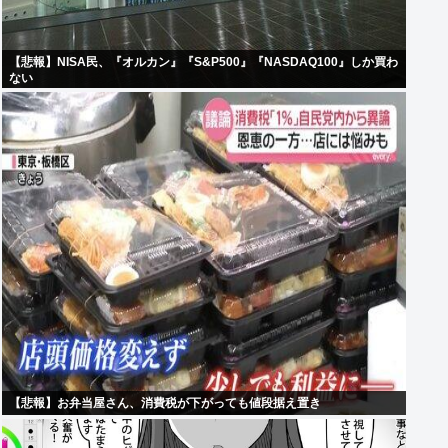
【悲報】NISA民、『オルカン』『S&P500』『NASDAQ100』しか買わ
ない
【悲報】お弁当屋さん、消費税が下がっても値段据え置き