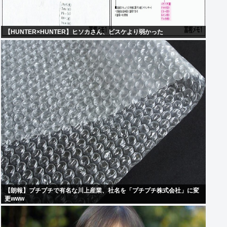
【HUNTER×HUNTER】ヒソカさん、ビスケより弱かった
【朗報】プチプチで有名な川上産業、社名を「プチプチ株式会社」に変
更www