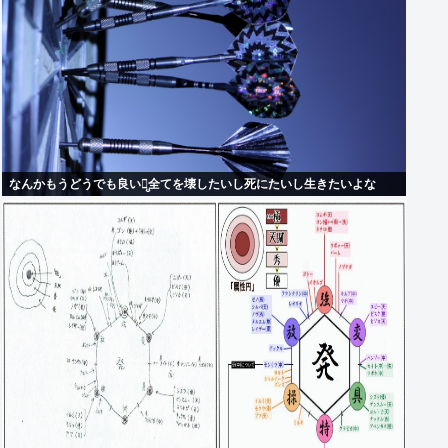
なんかもうどうでも良いし̤̬全てを壊したいし死にたいし生きたいよな