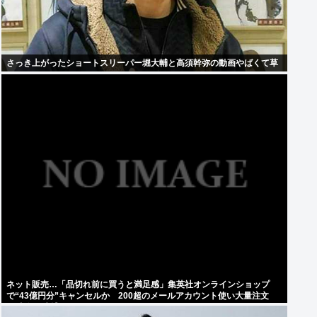
さっき上がったショートスリーパー堀大輔と高須幹弥の動画やばくて草
ネット販売…「品切れ前に買うと満足感」集英社オンラインショップ
で“43億円分”キャンセルか 200超のメールアカウント使い大量注文
32歳女を逮捕 [8/6]