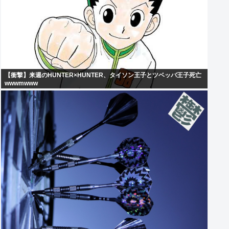
【衝撃】来週のHUNTER×HUNTER、タイソン王子とツベッバ王子死亡
wwwmwww