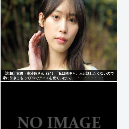
【悲報】女優・南沙良さん（24）「私は陰キャ。人と話したくないので
家に引きこもってPCでアニメを観ていたい」・・・・・・・・・