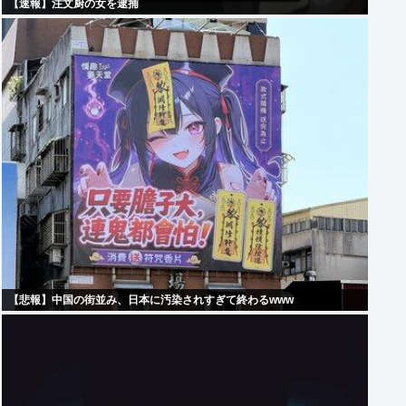
【速報】注文厨の女を逮捕
【悲報】中国の街並み、日本に汚染されすぎて終わるwww