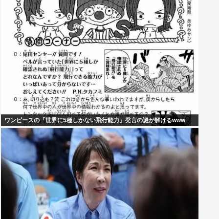
ワンピースの「世界に5種しかない飛行能力」発言の謎が解けるwww