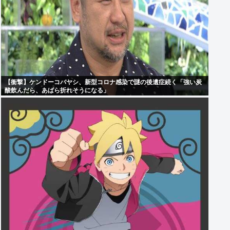
【衝撃】ケンドーコバヤシ、新型コロナ感染で謎の後遺症続く「強い炭
酸飲んだら、あばら折れそうになる」