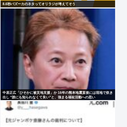
8.6秒バズーカのネタってオリラジが考えてそう
中居正広「ひそかに被災地支援」か 16年の熊本地震直後には現地で炊き
出し “誰にも知られなくて良い”と、強まる福祉活動への思い