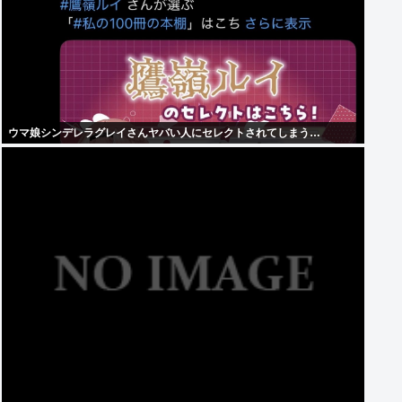
ウマ娘シンデレラグレイさんヤバい人にセレクトされてしまう…