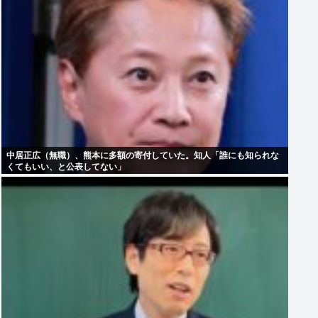
中居正広（無職）、熊本に多額の寄付していた。知人「誰にも知られな
くてもいい、と公表してない」