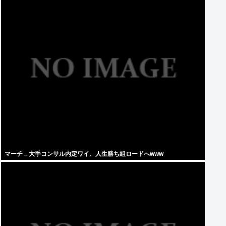
マーチ→大手コンサル内定ワイ、人生勝ち組ロードへwww