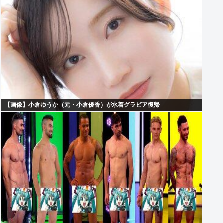
【画像】小倉ゆうか（元・小倉優香）が水着グラビア復帰