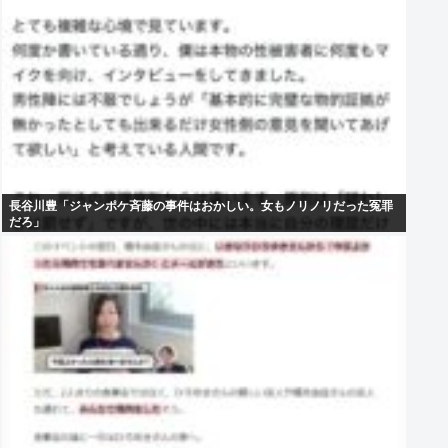
長谷川豊「ジャンポケ斉藤の事件はおかしい。女もノリノリだった冤罪
だろ」