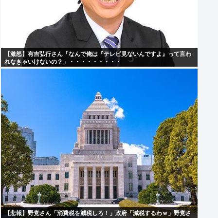
【激怒】有吉弘行さん「なんで俺は『テレビ見ないんですよ』って言わ
れなきゃいけないの？」・・・・・・・・・
【悲報】野党さん「消費税を減税しろ！」政府「減税するわｗ」野党さ