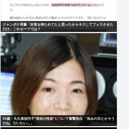
ジャンポケ斉藤「好意を持たれてたと思ったからキスしてフェラさせた
だけ」これセーフでは？
55歳・大久保佳代子”現在の性欲”について衝撃告白 「休みの日とかそう
だね、だいたい…」