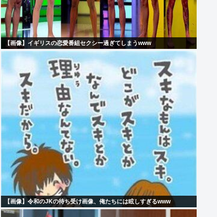
【画像】イギリスの恋愛番組セクシー過ぎてしまうwww
【画像】令和のJKの待ち受け画像、俺たちには眩しすぎるwww