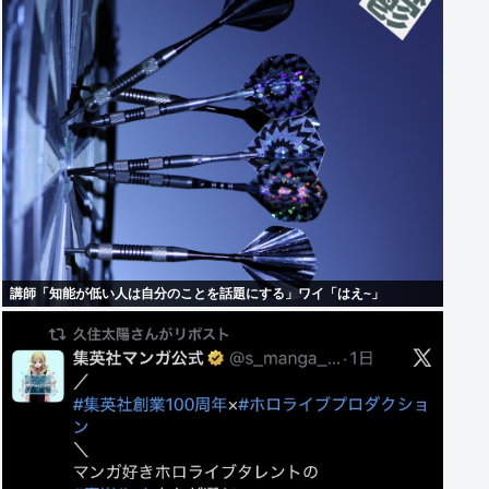
講師「知能が低い人は自分のことを話題にする」ワイ「はえ~」