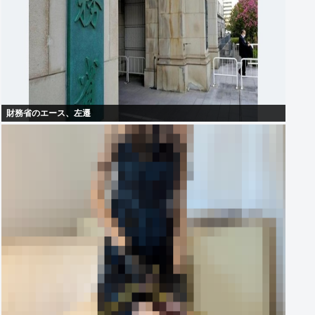
財務省のエース、左遷