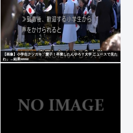
【画像】小学生クソガキ「愛子！卒業したんやろ？大学 ニュースで見た
わ」→結果www