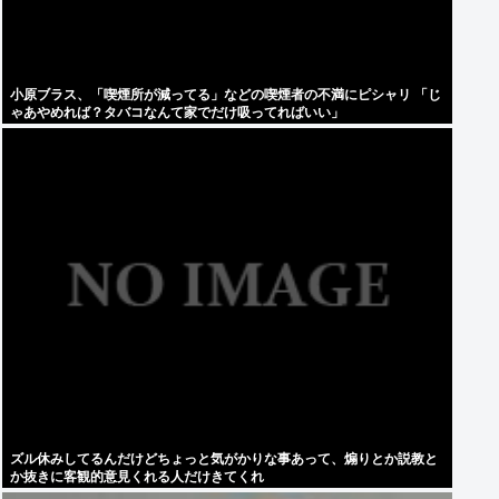
小原ブラス、「喫煙所が減ってる」などの喫煙者の不満にピシャリ 「じ
ゃあやめれば？タバコなんて家でだけ吸ってればいい」
ズル休みしてるんだけどちょっと気がかりな事あって、煽りとか説教と
か抜きに客観的意見くれる人だけきてくれ