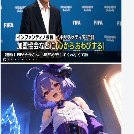
【悲報】FIFA会長さん、UEFAが許してくれなくて詰
む・・・・・・・・・