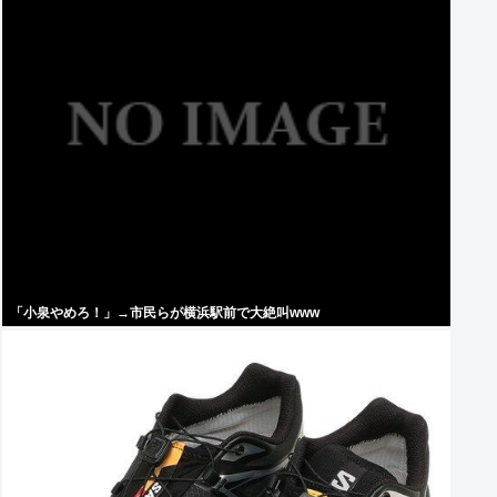
「小泉やめろ！」→市民らが横浜駅前で大絶叫www