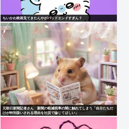
ちいかわ映画見てきたんやがバッドエンドすぎん？
元朝日新聞記者さん 新聞の軽減税率の闇に触れてしまう「自分たちだ
けが特別扱いされる理由を社説で論じてほしい」