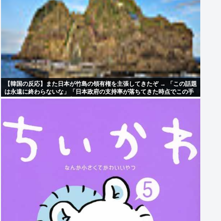
【韓国の反応】また日本が竹島の領有権を主張してきたぞ → 「この話題
は永遠に終わらないな」「日本政府の支持率が落ちてきた時点でこの手
のニュースが出るのは予想できた」