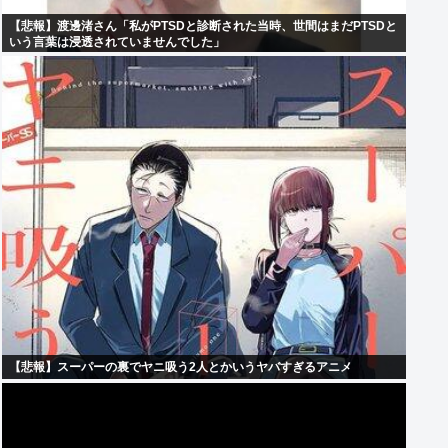
【悲報】渡邊渚さん「私がPTSDと診断された当時、世間はまだPTSDと
いう言葉は浸透されていませんでした」
【悲報】スーパーの裏でヤニ吸う2人とかいうヤバすぎるアニメ