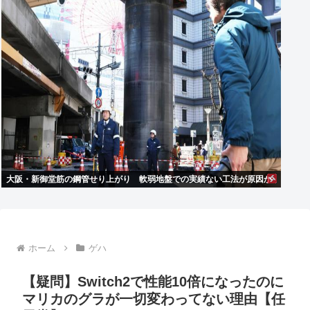
大阪・新御堂筋の鋼管せり上がり 軟弱地盤での実績ない工法が原因か
ホーム
ゲハ
【疑問】Switch2で性能10倍になったのに
マリカのグラが一切変わってない理由【任