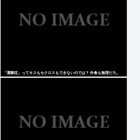
「潔癖症」ってキスもセクロスもできないのでは？ 外食も無理だろ。