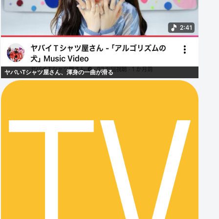
ヤバいTシャツ屋さん、渾身の一曲が滑る