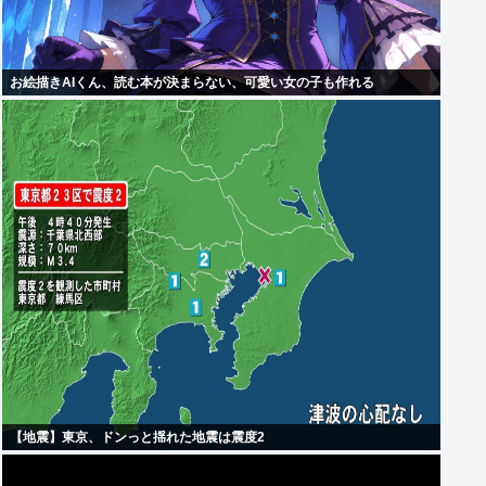
お絵描きAIくん、読む本が決まらない、可愛い女の子も作れる
【地震】東京、ドンっと揺れた地震は震度2