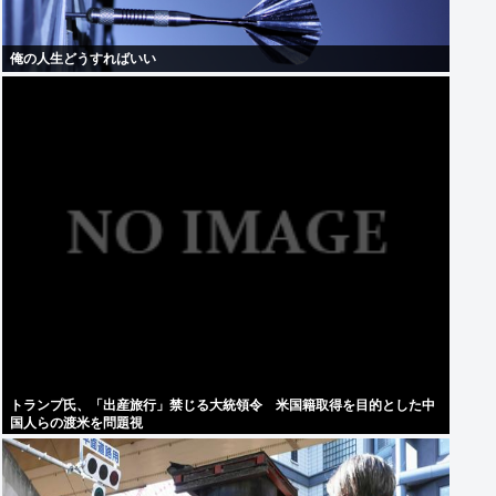
俺の人生どうすればいい
トランプ氏、「出産旅行」禁じる大統領令 米国籍取得を目的とした中
国人らの渡米を問題視