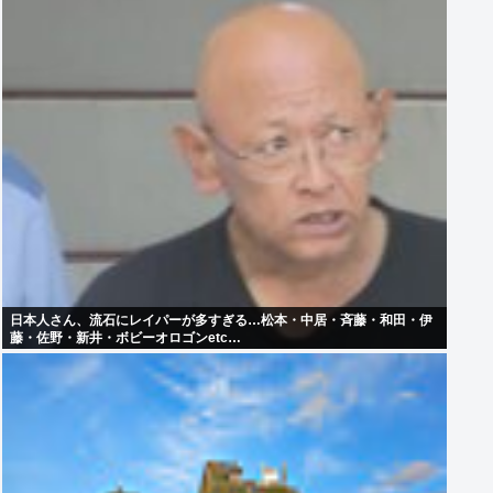
日本人さん、流石にレイパーが多すぎる…松本・中居・斉藤・和田・伊
藤・佐野・新井・ボビーオロゴンetc…