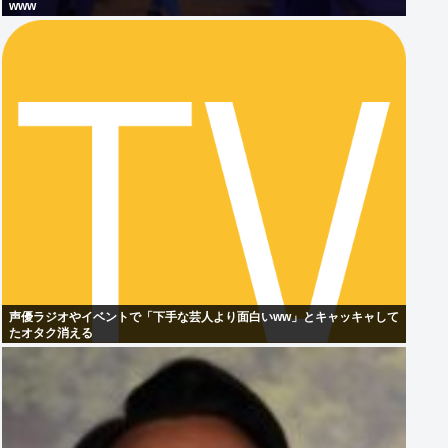
www
声優ラジオやイベントで「下手な芸人より面白いww」とキャッキャして
たオタク消える