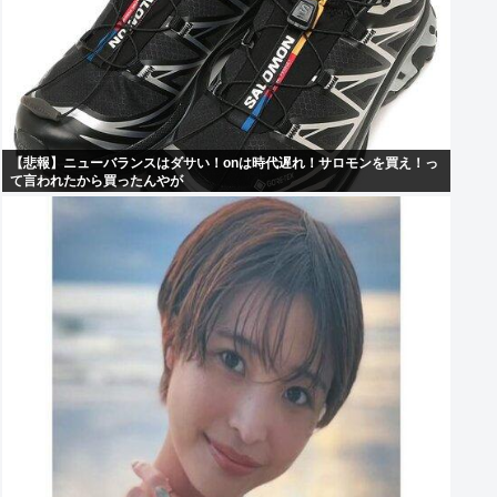
【悲報】ニューバランスはダサい！onは時代遅れ！サロモンを買え！っ
て言われたから買ったんやが