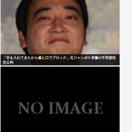
「舌を入れてきたから歯と口でブロック」元ジャンポケ斉藤の不同意性
交公判