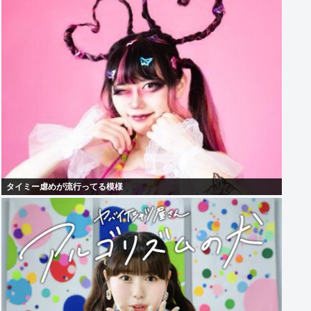
タイミー虐めが流行ってる模様