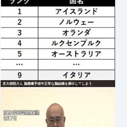
京大病院さん 脳腫瘍手術中正常な脳組織を摘出してしまう