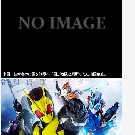
中国、技術者の出国を制限へ「国が危険と判断したら出国禁止」