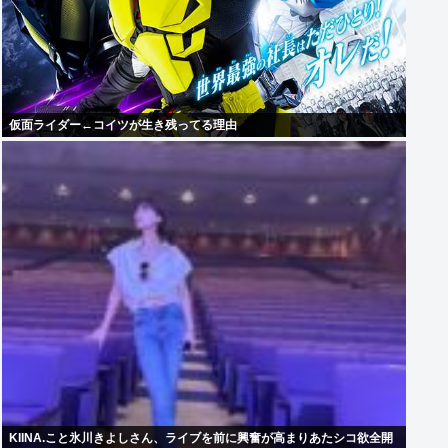
仮面ライダー←コイツが生き残ってる理由
KIINA.こと氷川きよしさん、ライブを前に興奮が高まりあたシコ欲全開