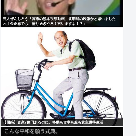
芸人ぜんじろう「高市の熊本視察動画、北朝鮮の映像かと思いました
わ！金正恩でも、盛り過ぎやろ！言いますよ！？」
【困惑】資産7億円あるのに、移動も食事も服も株主優待生活