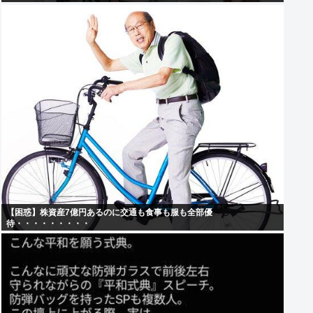
【困惑】株資産7億円あるのに交通も食事も服も全部優
待・・・・・・・・・