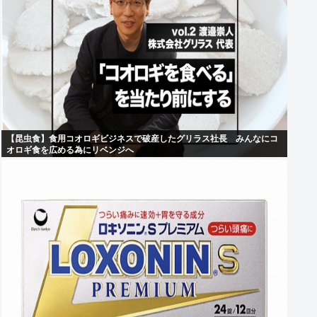
【昆虫食】食用コオロギビジネスで破産したグリラス社長 みんなにコ
オロギ食を広める為にリベンジへ