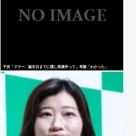
子供「ママー、誕生日までに隠し部屋作って」母親「わかった」