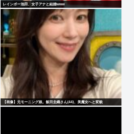
レインボー池田、女子アナと結婚www
【画像】元モーニング娘。飯田圭織さん(44)、美魔女へと変貌