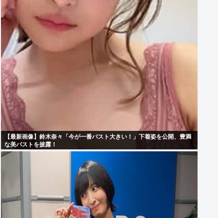
【最新画像】鈴木奈々「今が一番バスト大きい！」下着姿を公開、豊満
な美バストを披露！