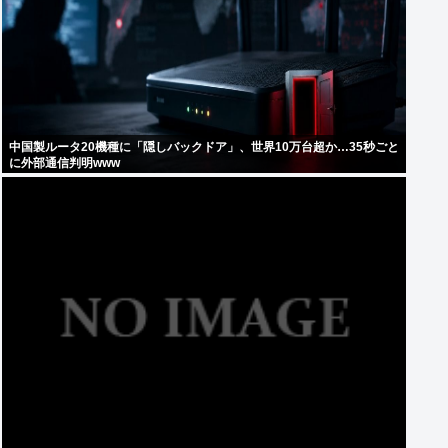
中国製ルータ20機種に「隠しバックドア」、世界10万台超か…35秒ごと
に外部通信判明www