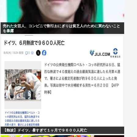
売れた女芸人、コンビニで割引おにぎりは貧乏人のために買わないこと
を暴露
【熱波】ドイツ、暑すぎて１ヶ月で９６００人死亡