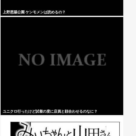
上野恩賜公園 ケンモメンは読めるの？
ユニクロ行ったけど試着の度に店員と顔合わせるのなに？