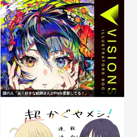
謎の人「あ！好きな絵師さんがPixiv更新してる！」