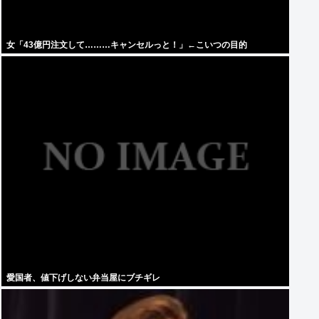
女「43億円注文して………キャンセルっと！」←こいつの目的
愛国者、値下げしない弁当屋にブチギレ