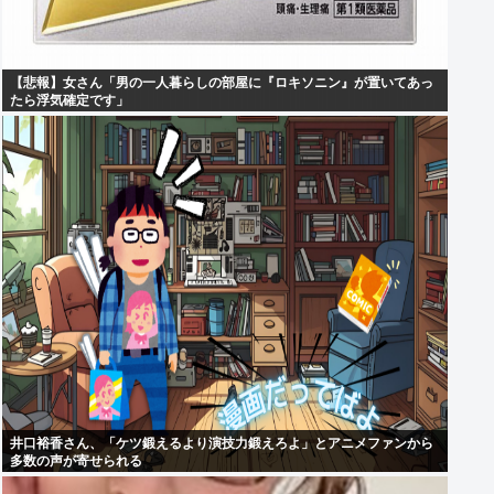
【悲報】女さん「男の一人暮らしの部屋に『ロキソニン』が置いてあっ
たら浮気確定です」
井口裕香さん、「ケツ鍛えるより演技力鍛えろよ」とアニメファンから
多数の声が寄せられる