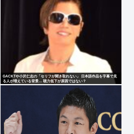
GACKTや小沢仁志の「セリフが聞き取れない」 日本語作品を字幕で見
る人が増えている背景… 聴力低下が原因ではない？