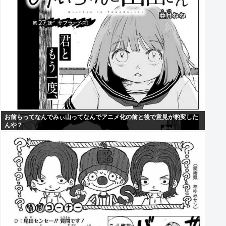
お前らってなんでみぃ山ってなんでアニメ化の前と後で意見が豹変した
んや？